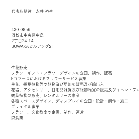
代表取締役 永井 裕生
430-0856
浜松市中央区中島
2丁目24-14
SOWAKAビルヂング2F
生花販売
​フラワーギフト・フラワーデザインの企画、制作、販売
Eコマースにおけるフラワーサービス事業
生花、観葉植物等の植物及び増加の販売及び輸出入
花器、アクセサリー、日用品雑貨及び服飾雑貨の販売及びイベントプ
観葉植物の販売、レンタルリース事業
各種スペースデザイン、ディスプレイの企画・設計・制作・施工
ブライダル事業
フラワー、文化教室の企画、制作、運営
​飲食業