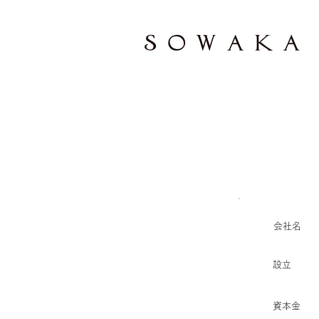
​会社名
設立
資本金