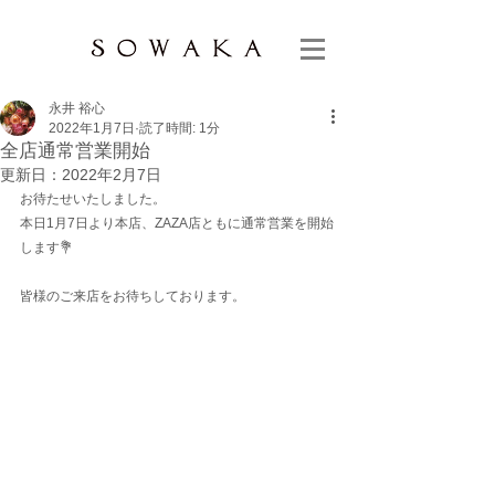
永井 裕心
2022年1月7日
読了時間: 1分
全店通常営業開始
更新日：
2022年2月7日
お待たせいたしました。
本日1月7日より本店、ZAZA店ともに通常営業を開始
します💐
皆様のご来店をお待ちしております。